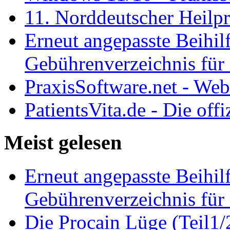
11. Norddeutscher Heilp
Erneut angepasste Beihilf
Gebührenverzeichnis für 
PraxisSoftware.net - We
PatientsVita.de - Die off
Meist gelesen
Erneut angepasste Beihilf
Gebührenverzeichnis für 
Die Procain Lüge (Teil1/