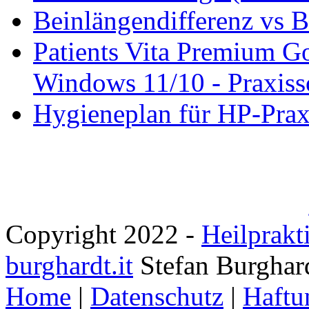
Beinlängendifferenz vs B
Patients Vita Premium 
Windows 11/10 - Praxisso
Hygieneplan für HP-Pra
Copyright 2022 -
Heilprakt
burghardt.it
Stefan Burghar
Home
|
Datenschutz
|
Haftu