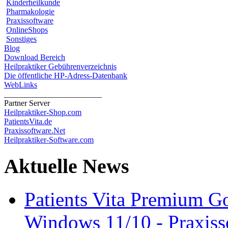
Kinderheilkunde
Pharmakologie
Praxissoftware
OnlineShops
Sonstiges
Blog
Download Bereich
Heilpraktiker Gebührenverzeichnis
Die öffentliche HP-Adress-Datenbank
WebLinks
________________________
Partner Server
Heilpraktiker-Shop.com
PatientsVita.de
Praxissoftware.Net
Heilpraktiker-Software.com
Aktuelle News
Patients Vita Premium 
Windows 11/10 - Praxisso