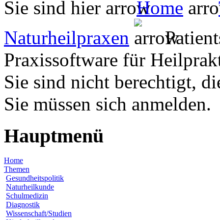
Sie sind hier
Home
Naturheilpraxen
Patient
Praxissoftware für Heilprak
Sie sind nicht berechtigt, d
Sie müssen sich anmelden.
Hauptmenü
Home
Themen
Gesundheitspolitik
Naturheilkunde
Schulmedizin
Diagnostik
Wissenschaft/Studien