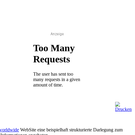
worldwide
WebSite eine beispielhaft strukturierte Darlegung zum