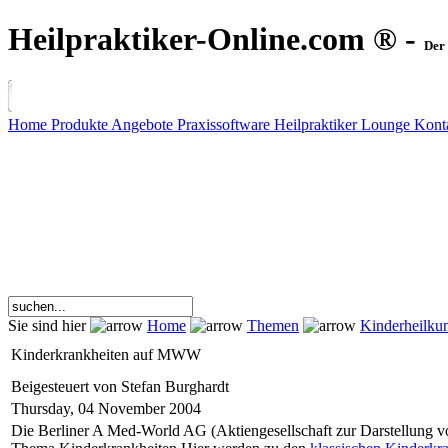
Heilpraktiker-Online.com ® -
Der 
Home
Produkte
Angebote
Praxissoftware
Heilpraktiker Lounge
Kont
Sie sind hier
Home
Themen
Kinderheilku
Kinderkrankheiten auf MWW
Beigesteuert von Stefan Burghardt
Thursday, 04 November 2004
Die Berliner A Med-World AG (Aktiengesellschaft zur Darstellung vo