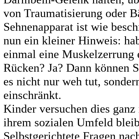
von Traumatisierung oder B
Sehnenapparat ist wie beschr
nun ein kleiner Hinweis: ha
einmal eine Muskelzerrung 
Rücken? Ja? Dann können Sie
es nicht nur weh tut, sonder
einschränkt.
Kinder versuchen dies ganz 
ihrem sozialen Umfeld bleibe
Selbstgerichtete Fragen nac