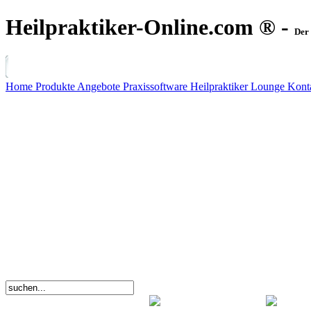
Heilpraktiker-Online.com ® -
Der 
Home
Produkte
Angebote
Praxissoftware
Heilpraktiker Lounge
Kont