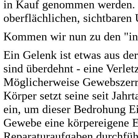
in Kauf genommen werden. D
oberflächlichen, sichtbaren
Kommen wir nun zu den "inn
Ein Gelenk ist etwas aus de
sind überdehnt - eine Verlet
Möglicherweise Gewebszerr
Körper setzt seine seit Jah
ein, um dieser Bedrohung Ei
Gewebe eine körpereigene E
Reparaturaufgaben durchfüh