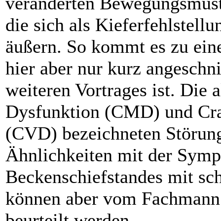
veränderten Bewegungsmuste
die sich als Kieferfehlstell
äußern. So kommt es zu ein
hier aber nur kurz angeschni
weiteren Vortrages ist. Die
Dysfunktion (CMD) und Cra
(CVD) bezeichneten Störung
Ähnlichkeiten mit der Symp
Beckenschiefstandes mit sch
können aber vom Fachmann d
beurteilt werden.