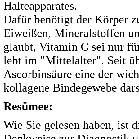
Halteapparates.
Dafür benötigt der Körper z
Eiweißen, Mineralstoffen u
glaubt, Vitamin C sei nur f
lebt im "Mittelalter". Seit ü
Ascorbinsäure eine der wich
kollagene Bindegewebe darst
Resümee:
Wie Sie gelesen haben, ist 
Denkweise zur Diagnostik u