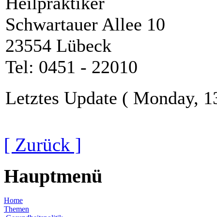
Heilpraktiker
Schwartauer Allee 10
23554 Lübeck
Tel: 0451 - 22010
Letztes Update ( Monday, 13
[ Zurück ]
Hauptmenü
Home
Themen