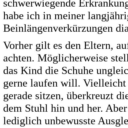
schwerwiegende Erkrankung
habe ich in meiner langjähri
Beinlängenverkürzungen diag
Vorher gilt es den Eltern, a
achten. Möglicherweise stelle
das Kind die Schuhe ungleic
gerne laufen will. Vielleich
gerade sitzen, überkreuzt di
dem Stuhl hin und her. Aber
lediglich unbewusste Ausgle