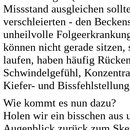
Missstand ausgleichen sollte
verschleierten - den Becken
unheilvolle Folgeerkrankun
können nicht gerade sitzen,
laufen, haben häufig Rück
Schwindelgefühl, Konzentra
Kiefer- und Bissfehlstellun
Wie kommt es nun dazu?
Holen wir ein bisschen aus 
Augenblick zurück zum Ske