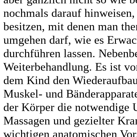
nochmals darauf hinweisen,
besitzen, mit denen man ther
umgehen darf, wie es Erwach
durchführen lassen. Nebenb
Weiterbehandlung. Es ist vo
dem Kind den Wiederaufbau 
Muskel- und Bänderapparat
der Körper die notwendige 
Massagen und gezielter Kra
wichtigen anatomischen Vora