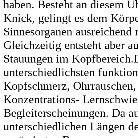
haben. Besteht an diesem Üb
Knick, gelingt es dem Körpe
Sinnesorganen ausreichend m
Gleichzeitig entsteht aber a
Stauungen im Kopfbereich.D
unterschiedlichsten funktio
Kopfschmerz, Ohrrauschen, 
Konzentrations- Lernschwie
Begleiterscheinungen. Da a
unterschiedlichen Längen d