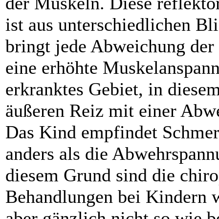
der Muskeln. Diese reflekt
ist aus unterschiedlichen Bl
bringt jede Abweichung der
eine erhöhte Muskelanspannu
erkranktes Gebiet, in diese
äußeren Reiz mit einer Abw
Das Kind empfindet Schmerz
anders als die Abwehrspann
diesem Grund sind die chiro
Behandlungen bei Kindern w
aber gänzlich nicht so wie 