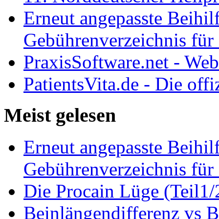
Erneut angepasste Beihilf
Gebührenverzeichnis für 
PraxisSoftware.net - We
PatientsVita.de - Die off
Meist gelesen
Erneut angepasste Beihilf
Gebührenverzeichnis für 
Die Procain Lüge (Teil1/
Beinlängendifferenz vs B