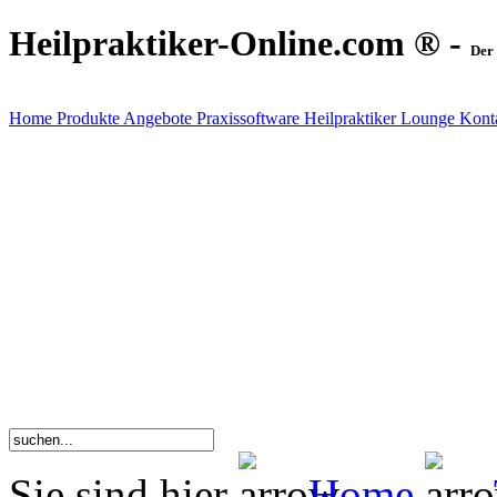
Heilpraktiker-Online.com ® -
Der 
Home
Produkte
Angebote
Praxissoftware
Heilpraktiker Lounge
Kont
Sie sind hier
Home