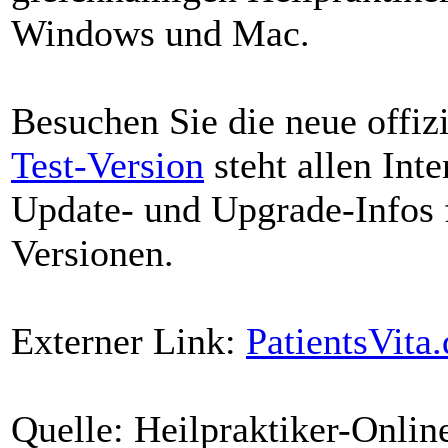
Windows und Mac.
Besuchen Sie die neue offi
Test-Version
steht allen Int
Update- und Upgrade-Infos f
Versionen.
Externer Link:
PatientsVita.
Quelle: Heilpraktiker-Onli