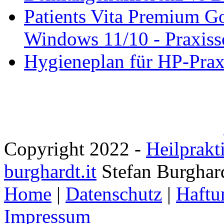
Patients Vita Premium 
Windows 11/10 - Praxisso
Hygieneplan für HP-Pra
Copyright 2022 -
Heilprakt
burghardt.it
Stefan Burghar
Home
|
Datenschutz
|
Haftu
Impressum