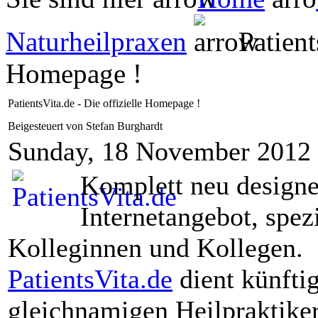
Naturheilpraxen
Patients
Homepage !
PatientsVita.de - Die offizielle Homepage !
Beigesteuert von Stefan Burghardt
Sunday, 18 November 2012
Komplett neu designe
Internetangebot, spez
Kolleginnen und Kollegen.
PatientsVita.de
dient künftig
gleichnamigen Heilpraktiker