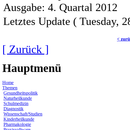
Ausgabe: 4. Quartal 2012
Letztes Update ( Tuesday, 
< zur
[ Zurück ]
Hauptmenü
Home
Themen
Gesundheitspolitik
Naturheilkunde
Schulmedizin
Diagnostik
Wissenschaft/Studien
Kinderheilkunde
Pharmakologie
Praxissoftware