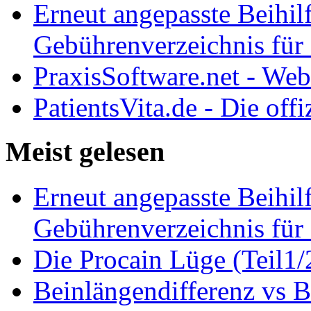
Erneut angepasste Beihilf
Gebührenverzeichnis für 
PraxisSoftware.net - We
PatientsVita.de - Die off
Meist gelesen
Erneut angepasste Beihilf
Gebührenverzeichnis für 
Die Procain Lüge (Teil1/
Beinlängendifferenz vs B