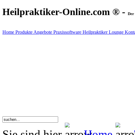
Heilpraktiker-Online.com ® -
Der 
Home
Produkte
Angebote
Praxissoftware
Heilpraktiker Lounge
Kont
Sie sind hier
Home