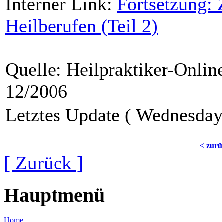
Interner Link:
Fortsetzung:
Heilberufen (Teil 2)
Quelle: Heilpraktiker-Onli
12/2006
Letztes Update ( Wednesda
< zur
[ Zurück ]
Hauptmenü
Home