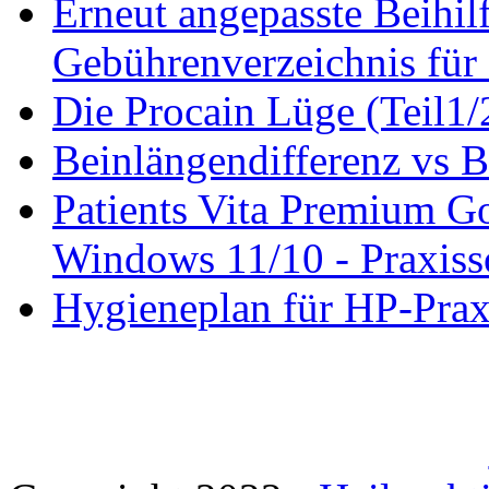
Erneut angepasste Beihilf
Gebührenverzeichnis für 
Die Procain Lüge (Teil1/
Beinlängendifferenz vs B
Patients Vita Premium 
Windows 11/10 - Praxisso
Hygieneplan für HP-Pra