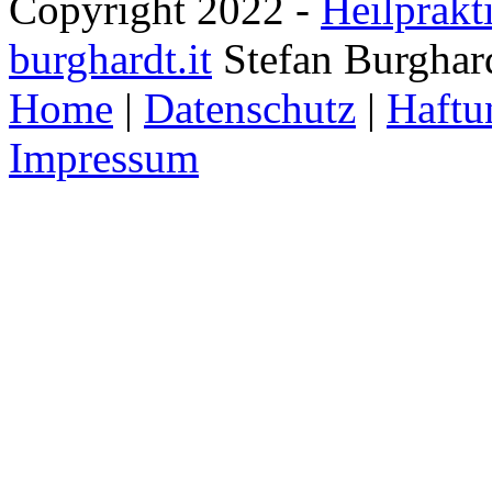
Copyright 2022 -
Heilprakt
burghardt.it
Stefan Burghar
Home
|
Datenschutz
|
Haftu
Impressum