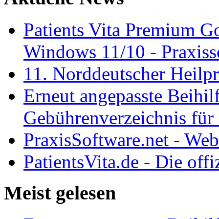
Patients Vita Premium 
Windows 11/10 - Praxisso
11. Norddeutscher Heilp
Erneut angepasste Beihilf
Gebührenverzeichnis für 
PraxisSoftware.net - We
PatientsVita.de - Die off
Meist gelesen