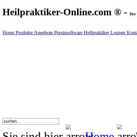
Heilpraktiker-Online.com ® -
Der 
Home
Produkte
Angebote
Praxissoftware
Heilpraktiker Lounge
Kont
Sie sind hier
Home