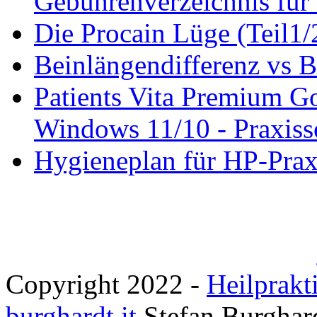
Gebührenverzeichnis für 
Die Procain Lüge (Teil1/
Beinlängendifferenz vs B
Patients Vita Premium 
Windows 11/10 - Praxisso
Hygieneplan für HP-Pra
Copyright 2022 -
Heilprakt
burghardt.it
Stefan Burghar