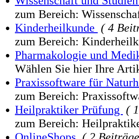
Wissenschaft und Studie
zum Bereich: Wissenschaf
Kinderheilkunde
( 4 Beit
zum Bereich: Kinderheil
Pharmakologie und Med
Wählen Sie hier Ihre Arti
Praxissoftware für Natur
zum Bereich: Praxissoftw
Heilpraktiker Prüfung
( 
zum Bereich: Heilpraktik
OnlineShops
( 2 Beiträge