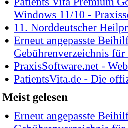
Patients Vita Premium 
Windows 11/10 - Praxisso
11. Norddeutscher Heilp
Erneut angepasste Beihilf
Gebührenverzeichnis für 
PraxisSoftware.net - We
PatientsVita.de - Die off
Meist gelesen
Erneut angepasste Beihilf