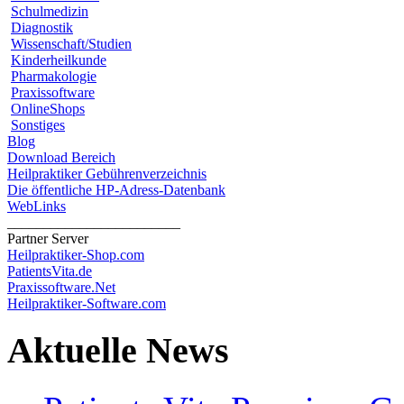
Schulmedizin
Diagnostik
Wissenschaft/Studien
Kinderheilkunde
Pharmakologie
Praxissoftware
OnlineShops
Sonstiges
Blog
Download Bereich
Heilpraktiker Gebührenverzeichnis
Die öffentliche HP-Adress-Datenbank
WebLinks
________________________
Partner Server
Heilpraktiker-Shop.com
PatientsVita.de
Praxissoftware.Net
Heilpraktiker-Software.com
Aktuelle News