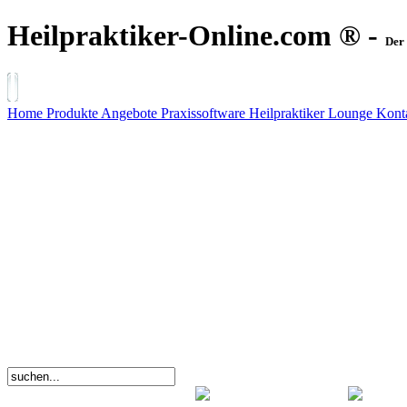
Heilpraktiker-Online.com ® -
Der 
Home
Produkte
Angebote
Praxissoftware
Heilpraktiker Lounge
Kont