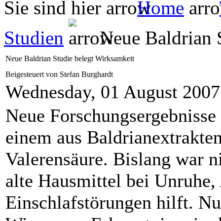
Sie sind hier
Home
Studien
Neue Baldrian S
Neue Baldrian Studie belegt Wirksamkeit
Beigesteuert von Stefan Burghardt
Wednesday, 01 August 2007
Neue Forschungsergebnisse 
einem aus Baldrianextrakten 
Valerensäure. Bislang war n
alte Hausmittel bei Unruhe
Einschlafstörungen hilft. N