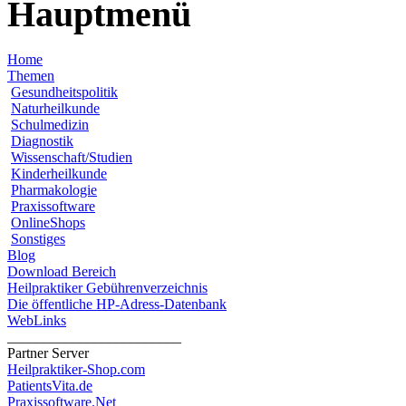
Hauptmenü
Home
Themen
Gesundheitspolitik
Naturheilkunde
Schulmedizin
Diagnostik
Wissenschaft/Studien
Kinderheilkunde
Pharmakologie
Praxissoftware
OnlineShops
Sonstiges
Blog
Download Bereich
Heilpraktiker Gebührenverzeichnis
Die öffentliche HP-Adress-Datenbank
WebLinks
________________________
Partner Server
Heilpraktiker-Shop.com
PatientsVita.de
Praxissoftware.Net