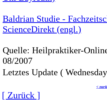
Baldrian Studie - Fachzeit
ScienceDirekt (engl.)
Quelle: Heilpraktiker-Onlin
08/2007
Letztes Update ( Wednesday
< zur
[ Zurück ]