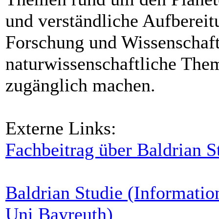
und verständliche Aufbereit
Forschung und Wissenschaf
naturwissenschaftliche Them
zugänglich machen.
Externe Links:
Fachbeitrag über Baldrian 
Baldrian Studie (Informatio
Uni Bayreuth)