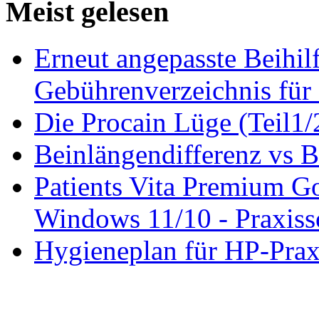
Meist gelesen
Erneut angepasste Beihilf
Gebührenverzeichnis für 
Die Procain Lüge (Teil1/
Beinlängendifferenz vs B
Patients Vita Premium 
Windows 11/10 - Praxisso
Hygieneplan für HP-Pra