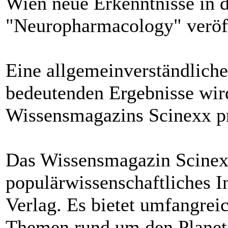
Wien neue Erkenntnisse in d
"Neuropharmacology" veröff
Eine allgemeinverständliche
bedeutenden Ergebnisse wir
Wissensmagazins Scinexx pr
Das Wissensmagazin Scinexx
populärwissenschaftliches I
Verlag. Es bietet umfangrei
Themen rund um den Planet