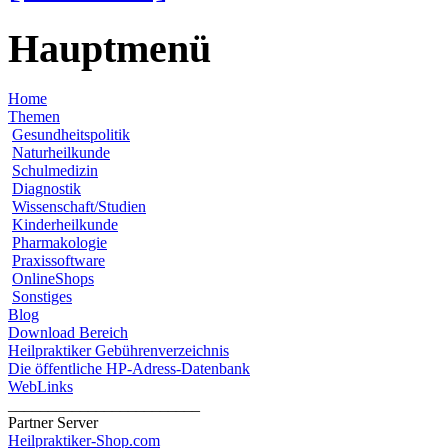
Hauptmenü
Home
Themen
Gesundheitspolitik
Naturheilkunde
Schulmedizin
Diagnostik
Wissenschaft/Studien
Kinderheilkunde
Pharmakologie
Praxissoftware
OnlineShops
Sonstiges
Blog
Download Bereich
Heilpraktiker Gebührenverzeichnis
Die öffentliche HP-Adress-Datenbank
WebLinks
________________________
Partner Server
Heilpraktiker-Shop.com