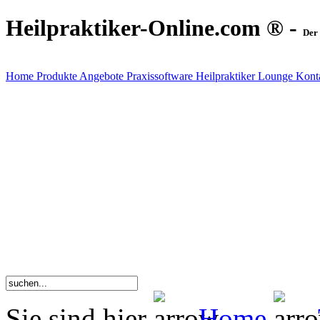
Heilpraktiker-Online.com ® -
Der 
Home
Produkte
Angebote
Praxissoftware
Heilpraktiker Lounge
Kont
Sie sind hier
Home