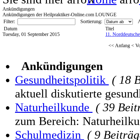
Ankündigungen
Ankündigungen der Heilpraktiker-Online.com LOUNGE
Filter:
Sortierung:
A
Datum
Titel
Tuesday, 01 September 2015
11. Norddeutsche
<< Anfang
< Vo
Ankündigungen
Gesundheitspolitik
( 18 
aktuell diskutierte gesun
Naturheilkunde
( 39 Beit
zum Bereich: Naturheilk
Schulmedizin
( 9 Beiträg