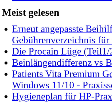
Meist gelesen
Erneut angepasste Beihilf
Gebührenverzeichnis für 
Die Procain Lüge (Teil1/
Beinlängendifferenz vs B
Patients Vita Premium 
Windows 11/10 - Praxisso
Hygieneplan für HP-Pra