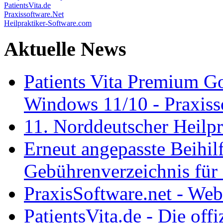
PatientsVita.de
Praxissoftware.Net
Heilpraktiker-Software.com
Aktuelle News
Patients Vita Premium 
Windows 11/10 - Praxisso
11. Norddeutscher Heilp
Erneut angepasste Beihilf
Gebührenverzeichnis für 
PraxisSoftware.net - We
PatientsVita.de - Die off