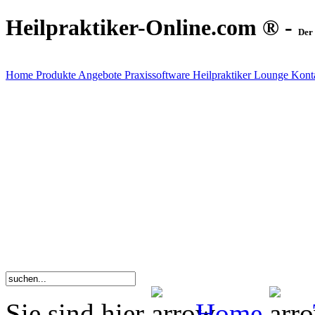
Heilpraktiker-Online.com ® -
Der 
Home
Produkte
Angebote
Praxissoftware
Heilpraktiker Lounge
Kont
Sie sind hier
Home