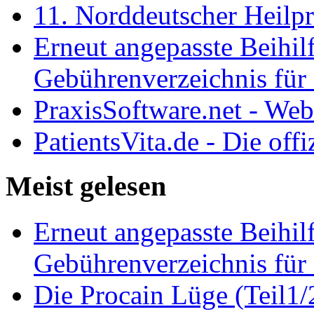
11. Norddeutscher Heilp
Erneut angepasste Beihilf
Gebührenverzeichnis für 
PraxisSoftware.net - We
PatientsVita.de - Die off
Meist gelesen
Erneut angepasste Beihilf
Gebührenverzeichnis für 
Die Procain Lüge (Teil1/