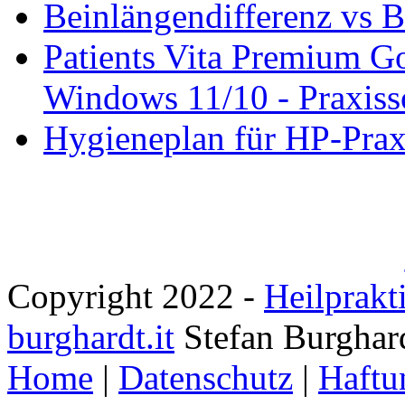
Beinlängendifferenz vs B
Patients Vita Premium 
Windows 11/10 - Praxisso
Hygieneplan für HP-Pra
Copyright 2022 -
Heilprakt
burghardt.it
Stefan Burghar
Home
|
Datenschutz
|
Haftu