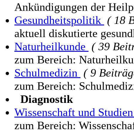
Ankündigungen der Heil
Gesundheitspolitik
( 18 
aktuell diskutierte gesun
Naturheilkunde
( 39 Beit
zum Bereich: Naturheilk
Schulmedizin
( 9 Beiträg
zum Bereich: Schulmediz
Diagnostik
Wissenschaft und Studie
zum Bereich: Wissenschaf