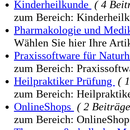
Kinderheilkunde
( 4 Beit
zum Bereich: Kinderheil
Pharmakologie und Med
Wählen Sie hier Ihre Arti
Praxissoftware für Natur
zum Bereich: Praxissoftw
Heilpraktiker Prüfung
( 
zum Bereich: Heilpraktik
OnlineShops
( 2 Beiträge
zum Bereich: OnlineShop