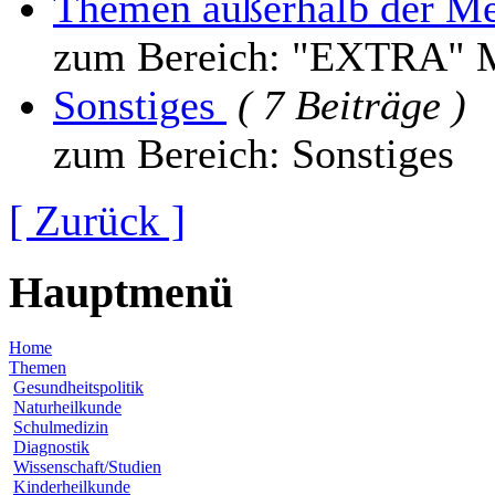
Themen außerhalb der M
zum Bereich: "EXTRA" 
Sonstiges
( 7 Beiträge )
zum Bereich: Sonstiges
[ Zurück ]
Hauptmenü
Home
Themen
Gesundheitspolitik
Naturheilkunde
Schulmedizin
Diagnostik
Wissenschaft/Studien
Kinderheilkunde