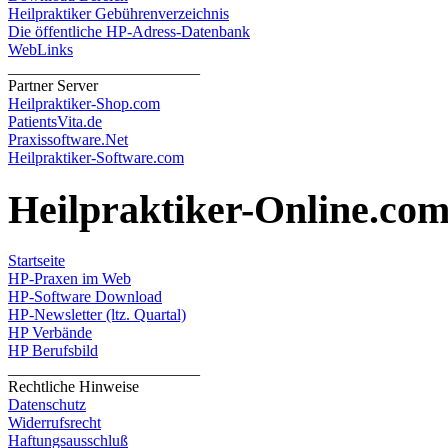
Heilpraktiker Gebührenverzeichnis
Die öffentliche HP-Adress-Datenbank
WebLinks
________________________
Partner Server
Heilpraktiker-Shop.com
PatientsVita.de
Praxissoftware.Net
Heilpraktiker-Software.com
Heilpraktiker-Online.co
Startseite
HP-Praxen im Web
HP-Software Download
HP-Newsletter (ltz. Quartal)
HP Verbände
HP Berufsbild
________________________
Rechtliche Hinweise
Datenschutz
Widerrufsrecht
Haftungsausschluß