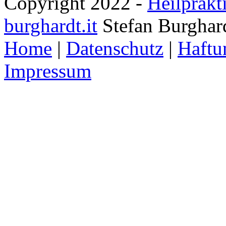
Copyright 2022 -
Heilprakt
burghardt.it
Stefan Burghar
Home
|
Datenschutz
|
Haftu
Impressum