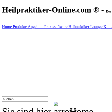
Heilpraktiker-Online.com ® -
Der 
Home
Produkte
Angebote
Praxissoftware
Heilpraktiker Lounge
Kont
Sie sind hier
Home