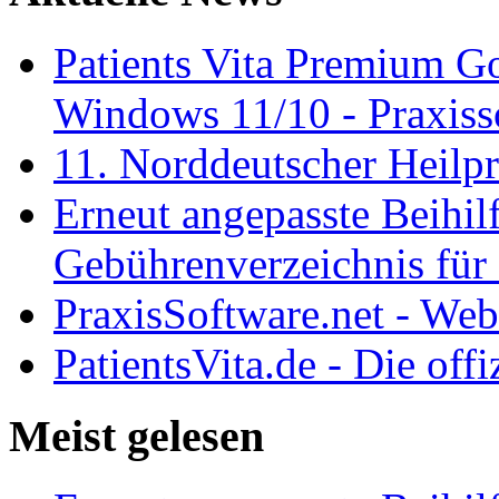
Patients Vita Premium 
Windows 11/10 - Praxisso
11. Norddeutscher Heilp
Erneut angepasste Beihilf
Gebührenverzeichnis für 
PraxisSoftware.net - We
PatientsVita.de - Die off
Meist gelesen