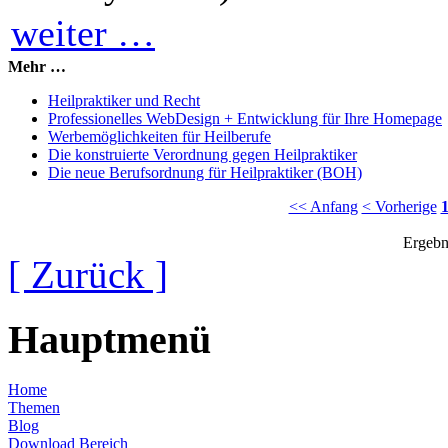
weiter …
Mehr …
Heilpraktiker und Recht
Professionelles WebDesign + Entwicklung für Ihre Homepage
Werbemöglichkeiten für Heilberufe
Die konstruierte Verordnung gegen Heilpraktiker
Die neue Berufsordnung für Heilpraktiker (BOH)
<< Anfang
< Vorherige
Ergebn
[ Zurück ]
Hauptmenü
Home
Themen
Blog
Download Bereich