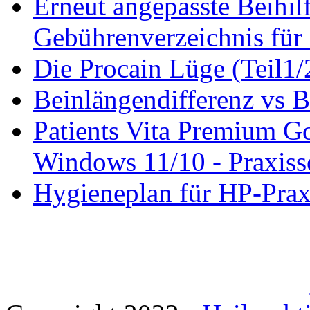
Erneut angepasste Beihilf
Gebührenverzeichnis für 
Die Procain Lüge (Teil1/
Beinlängendifferenz vs B
Patients Vita Premium 
Windows 11/10 - Praxisso
Hygieneplan für HP-Pra