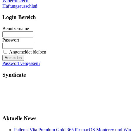
Widerrufsrecht
Haftungsausschluß
Login Bereich
Benutzername
Passwort
Angemeldet bleiben
Passwort vergessen?
Syndicate
Aktuelle News
Patients Vita Premium Gold 365 für macOS Monterey und Windo