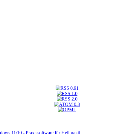
ws 11/10 - Praxissoftware für Heilprakti