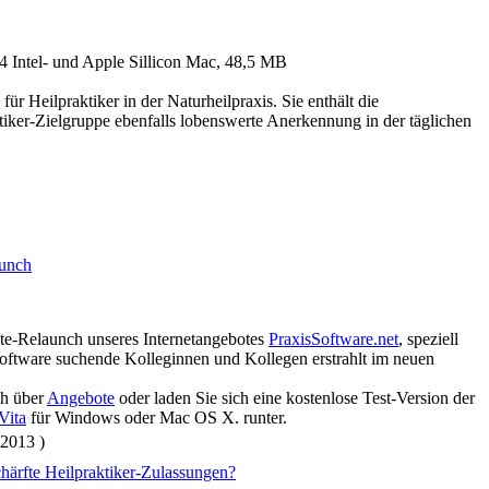
4 Intel- und Apple Sillicon Mac, 48,5 MB
Heilpraktiker in der Naturheilpraxis. Sie enthält die
tiker-Zielgruppe ebenfalls lobenswerte Anerkennung in der täglichen
aunch
t
te-Relaunch unseres Internetangebotes
PraxisSoftware.net
, speziell
Software suchende Kolleginnen und Kollegen erstrahlt im neuen
ch über
Angebote
oder laden Sie sich eine kostenlose Test-Version der
Vita
für Windows oder Mac OS X. runter.
 2013 )
chärfte Heilpraktiker-Zulassungen?