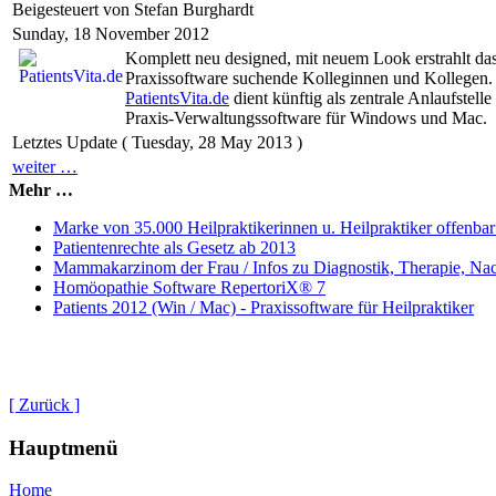
Beigesteuert von Stefan Burghardt
Sunday, 18 November 2012
Komplett neu designed, mit neuem Look erstrahlt das 
Praxissoftware suchende Kolleginnen und Kollegen.
PatientsVita.de
dient künftig als zentrale Anlaufstell
Praxis-Verwaltungssoftware für Windows und Mac.
Letztes Update ( Tuesday, 28 May 2013 )
weiter …
Mehr …
Marke von 35.000 Heilpraktikerinnen u. Heilpraktiker offenbar
Patientenrechte als Gesetz ab 2013
Mammakarzinom der Frau / Infos zu Diagnostik, Therapie, Na
Homöopathie Software RepertoriX® 7
Patients 2012 (Win / Mac) - Praxissoftware für Heilpraktiker
[ Zurück ]
Hauptmenü
Home