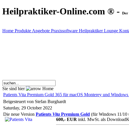
Heilpraktiker-Online.com ® -
Der 
Home
Produkte
Angebote
Praxissoftware
Heilpraktiker Lounge
Kont
Sie sind hier
Home
Patients Vita Premium Gold 365 für macOS Monterey und Windows 11
Beigesteuert von Stefan Burghardt
Saturday, 29 October 2022
Die neue Version
Patients
Vita
Premium Gold
(für Windows 11/10 
600,- EUR
inkl. MwSt. als DownloadK