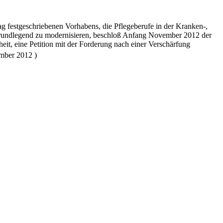
t
g festgeschriebenen Vorhabens, die Pflegeberufe in der Kranken-,
rundlegend zu modernisieren, beschloß Anfang November 2012 der
eit, eine Petition mit der Forderung nach einer Verschärfung
mber 2012 )