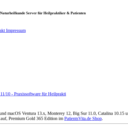
Naturheilkunde Server für Heilpraktiker & Patienten
akt
Impressum
/10 - Praxissoftware für Heilprakti
und macOS Ventura 13.x, Monterey 12, Big Sur 11.0, Catalina 10.15 un
auf, Premium Gold 365 Edition im
PatientsVita.de Shop
.